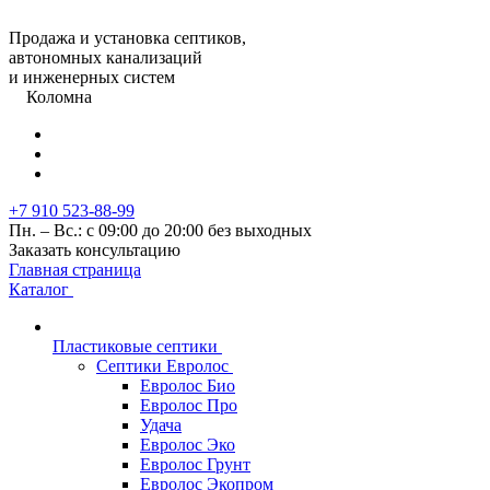
Продажа и установка септиков,
автономных канализаций
и инженерных систем
Коломна
+7 910 523-88-99
Пн. – Вс.: с 09:00 до 20:00 без выходных
Заказать консультацию
Главная страница
Каталог
Пластиковые септики
Септики Евролос
Евролос Био
Евролос Про
Удача
Евролос Эко
Евролос Грунт
Евролос Экопром