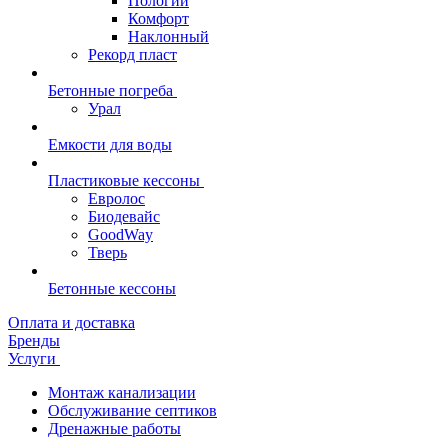
Пологий
Комфорт
Наклонный
Рекорд пласт
Бетонные погреба
Урал
Емкости для воды
Пластиковые кессоны
Евролос
Биодевайс
GoodWay
Тверь
Бетонные кессоны
Оплата и доставка
Бренды
Услуги
Монтаж канализации
Обслуживание септиков
Дренажные работы