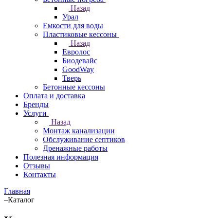
Назад
Урал
Емкости для воды
Пластиковые кессоны
Назад
Евролос
Биодевайс
GoodWay
Тверь
Бетонные кессоны
Оплата и доставка
Бренды
Услуги
Назад
Монтаж канализации
Обслуживание септиков
Дренажные работы
Полезная информация
Отзывы
Контакты
Главная
–
Каталог