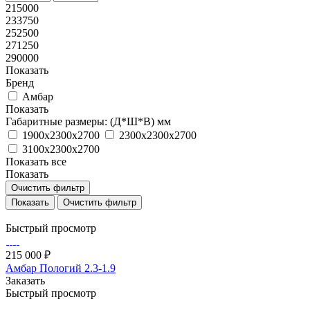
215000
233750
252500
271250
290000
Показать
Бренд
Амбар
Показать
Габаритные размеры: (Д*Ш*В) мм
1900х2300х2700
2300х2300х2700
3100х2300х2700
Показать все
Показать
Очистить фильтр
Очистить фильтр
Быстрый просмотр
215 000 ₽
Амбар Пологий 2.3-1.9
Заказать
Быстрый просмотр