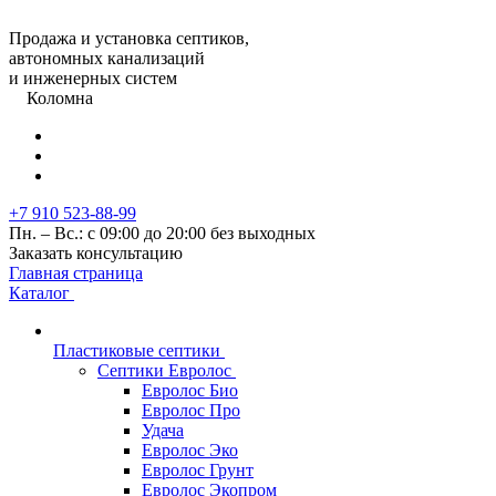
Продажа и установка септиков,
автономных канализаций
и инженерных систем
Коломна
+7 910 523-88-99
Пн. – Вс.: с 09:00 до 20:00 без выходных
Заказать консультацию
Главная страница
Каталог
Пластиковые септики
Септики Евролос
Евролос Био
Евролос Про
Удача
Евролос Эко
Евролос Грунт
Евролос Экопром