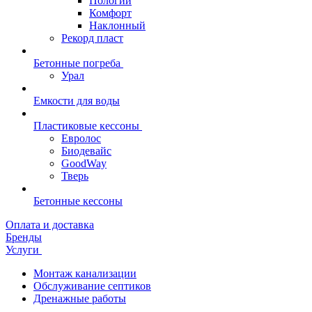
Пологий
Комфорт
Наклонный
Рекорд пласт
Бетонные погреба
Урал
Емкости для воды
Пластиковые кессоны
Евролос
Биодевайс
GoodWay
Тверь
Бетонные кессоны
Оплата и доставка
Бренды
Услуги
Монтаж канализации
Обслуживание септиков
Дренажные работы