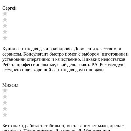
Сергей
Купил септик для дачи в кондрово. Доволен и качеством, и
сервисом. Консультант быстро помог с выбором, изготовили и
установили оперативно и качественно. Никаких недостатков.
Ребята профессиональные, своё дело знают. P.S. Рекомендую
всем, кто ищет хороший септик для дома или дачи.
Михаил
Без запаха, работает стабильно, места занимает мало, дренаж
не нужен. Пластик толстый и прочный. Монтажники