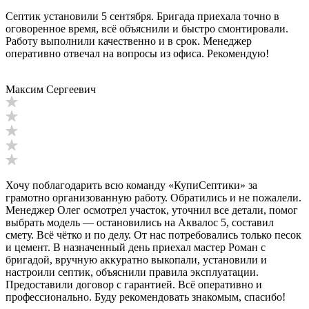
Септик установили 5 сентября. Бригада приехала точно в
оговоренное время, всё объяснили и быстро смонтировали.
Работу выполнили качественно и в срок. Менеджер
оперативно отвечал на вопросы из офиса. Рекомендую!
Максим Сергеевич
Хочу поблагодарить всю команду «КупиСептики» за
грамотно организованную работу. Обратились и не пожалели.
Менеджер Олег осмотрел участок, уточнил все детали, помог
выбрать модель — остановились на Аквалос 5, составил
смету. Всё чётко и по делу. От нас потребовались только песок
и цемент. В назначенный день приехал мастер Роман с
бригадой, вручную аккуратно выкопали, установили и
настроили септик, объяснили правила эксплуатации.
Предоставили договор с гарантией. Всё оперативно и
профессионально. Буду рекомендовать знакомым, спасибо!