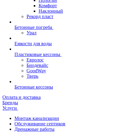
Пологий
Комфорт
Наклонный
Рекорд пласт
Бетонные погреба
Урал
Емкости для воды
Пластиковые кессоны
Евролос
Биодевайс
GoodWay
Тверь
Бетонные кессоны
Оплата и доставка
Бренды
Услуги
Монтаж канализации
Обслуживание септиков
Дренажные работы