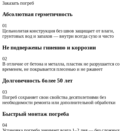
Заказать погреб
Абсолютная герметичность
01
Цельнолитая конструкция без швов защищает от влаги,
грунтовых вод и запахов — внутри всегда сухо и чисто
Не подвержены гниению и коррозии
02
В отличие от бетона и металла, пластик не разрушается со
временем, не покрывается плесенью и не ржавеет
Долговечность более 50 лет
03
Погреб сохраняет свои свойства десятилетиями без
необходимости ремонта или дополнительной обработки
Быстрый монтаж погреба
04
Установка погреба занимает всего 1–2 дня — без сложных