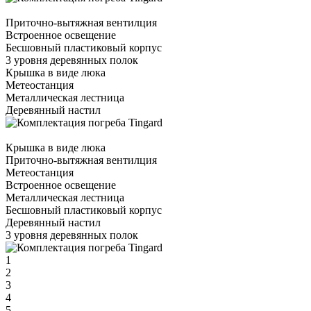
Приточно-вытяжная вентилция
Встроенное освещение
Бесшовный пластиковый корпус
3 уровня деревянных полок
Крышка в виде люка
Метеостанция
Металлическая лестница
Деревянный настил
Крышка в виде люка
Приточно-вытяжная вентилция
Метеостанция
Встроенное освещение
Металлическая лестница
Бесшовный пластиковый корпус
Деревянный настил
3 уровня деревянных полок
1
2
3
4
5