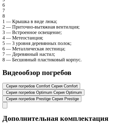
6
7
8
1
—
Крышка в виде люка;
2
—
Приточно-вытяжная вентилция;
3
—
Встроенное освещение;
4
—
Метеостанция;
5
—
3 уровня деревянных полок;
6
—
Металлическая лестница;
7
—
Деревянный настил;
8
—
Бесшовный пластиковый корпус.
Видеообзор погребов
Серия погребов Comfort
Серия Comfort
Серия погребов Optimum
Серия Optimum
Серия погребов Prestige
Серия Prestige
Дополнительная комплектация