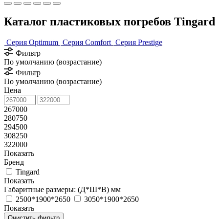
Каталог пластиковых погребов Tingard
Серия Optimum
Серия Comfort
Серия Prestige
Фильтр
По умолчанию (возрастание)
Фильтр
По умолчанию (возрастание)
Цена
267000
280750
294500
308250
322000
Показать
Бренд
Tingard
Показать
Габаритные размеры: (Д*Ш*В) мм
2500*1900*2650
3050*1900*2650
Показать
Очистить фильтр