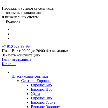
Продажа и установка септиков,
автономных канализаций
и инженерных систем
Коломна
+7 910 523-88-99
Пн. – Вс.: с 09:00 до 20:00 без выходных
Заказать консультацию
Главная страница
Каталог
Пластиковые септики
Септики Евролос
Евролос Био
Евролос Про
Удача
Евролос Эко
Евролос Грунт
Евролос Экопром