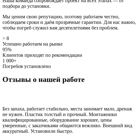
Наша команда сопровождает проект на всех этапах — от
подбора до установки.
Мы ценим свою репутацию, поэтому работаем честно,
соблюдаем сроки и даём прозрачные гарантии. Для нас важно,
чтобы погреб служил вам десятилетиями без проблем.
> 8
Успешно работаем на рынке
95%
Клиентов приходят по рекомендации
1 000+
Погребов установлено
Отзывы о нашей работе
Без запаха, работает стабильно, места занимает мало, дренаж
не нужен. Пластик толстый и прочный. Монтажники
квалифицированные, оборудование хорошее, цены
умеренные, с заказчиками общаются вежливо. Внешний вид
аккуратный. Установили быстро.