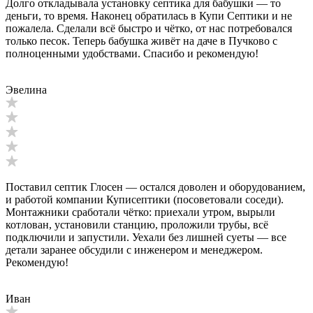
Долго откладывала установку септика для бабушки — то
деньги, то время. Наконец обратилась в Купи Септики и не
пожалела. Сделали всё быстро и чётко, от нас потребовался
только песок. Теперь бабушка живёт на даче в Пучково с
полноценными удобствами. Спасибо и рекомендую!
Эвелина
Поставил септик Глосен — остался доволен и оборудованием,
и работой компании Куписептики (посоветовали соседи).
Монтажники сработали чётко: приехали утром, вырыли
котлован, установили станцию, проложили трубы, всё
подключили и запустили. Уехали без лишней суеты — все
детали заранее обсудили с инженером и менеджером.
Рекомендую!
Иван