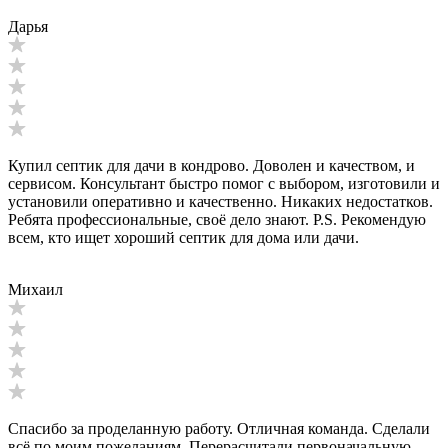
Дарья
Купил септик для дачи в кондрово. Доволен и качеством, и
сервисом. Консультант быстро помог с выбором, изготовили и
установили оперативно и качественно. Никаких недостатков.
Ребята профессиональные, своё дело знают. P.S. Рекомендую
всем, кто ищет хороший септик для дома или дачи.
Михаил
Спасибо за проделанную работу. Отличная команда. Сделали
всё по моим пожеланиям. Перерасчитали первоначальную