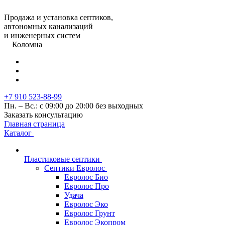
Продажа и установка септиков,
автономных канализаций
и инженерных систем
Коломна
+7 910 523-88-99
Пн. – Вс.: с 09:00 до 20:00 без выходных
Заказать консультацию
Главная страница
Каталог
Пластиковые септики
Септики Евролос
Евролос Био
Евролос Про
Удача
Евролос Эко
Евролос Грунт
Евролос Экопром