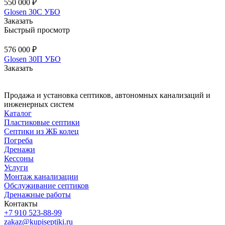
550 000 ₽
Glosen 30С УБО
Заказать
Быстрый просмотр
576 000 ₽
Glosen 30П УБО
Заказать
Продажа и установка септиков, автономных канализаций и
инженерных систем
Каталог
Пластиковые септики
Септики из ЖБ колец
Погреба
Дренажи
Кессоны
Услуги
Монтаж канализации
Обслуживание септиков
Дренажные работы
Контакты
+7 910 523-88-99
zakaz@kupiseptiki.ru