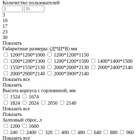
Количество пользователей
3
10
17
23
30
Показать
Габаритные размеры: (Д*Ш*В) мм
1200*1200*1000
1200*1200*1150
1200*1200*1300
1200*1200*1500
1400*1400*1500
1550*1550*2130
2000*2000*2130
2000*2400*2140
2000*2900*2140
2000*3900*2140
Показать все
Показать
Высота корпуса с горловиной, мм
1524
1674
1824
2024
2050
2140
Показать все
Показать
Залповый сброс, л
1200
1600
240
2400
320
400
480
640
880
960
Показать все