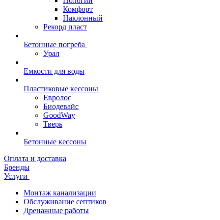
Пологий
Комфорт
Наклонный
Рекорд пласт
Бетонные погреба
Урал
Емкости для воды
Пластиковые кессоны
Евролос
Биодевайс
GoodWay
Тверь
Бетонные кессоны
Оплата и доставка
Бренды
Услуги
Монтаж канализации
Обслуживание септиков
Дренажные работы