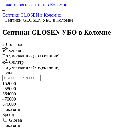
Пластиковые септики в Коломне
–
Септики GLOSEN в Коломне
–
Септики GLOSEN УБО в Коломне
Септики GLOSEN УБО в Коломне
20 товаров
Фильтр
По умолчанию (возрастание)
Фильтр
По умолчанию (возрастание)
Цена
152000
258000
364000
470000
576000
Показать
Бренд
Glosen
Показать