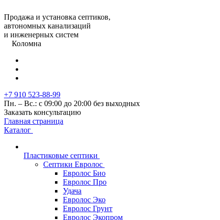
Продажа и установка септиков,
автономных канализаций
и инженерных систем
Коломна
+7 910 523-88-99
Пн. – Вс.: с 09:00 до 20:00 без выходных
Заказать консультацию
Главная страница
Каталог
Пластиковые септики
Септики Евролос
Евролос Био
Евролос Про
Удача
Евролос Эко
Евролос Грунт
Евролос Экопром