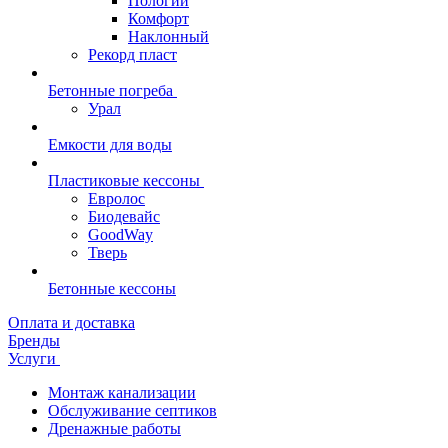
Пологий
Комфорт
Наклонный
Рекорд пласт
Бетонные погреба
Урал
Емкости для воды
Пластиковые кессоны
Евролос
Биодевайс
GoodWay
Тверь
Бетонные кессоны
Оплата и доставка
Бренды
Услуги
Монтаж канализации
Обслуживание септиков
Дренажные работы