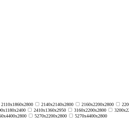
2110х1860х2800
2140х2140х2800
2160х2200х2800
220
00х1180х2400
2410х1360х2950
3160х2200х2800
3200х2
60х4400х2800
5270х2200х2800
5270х4400х2800