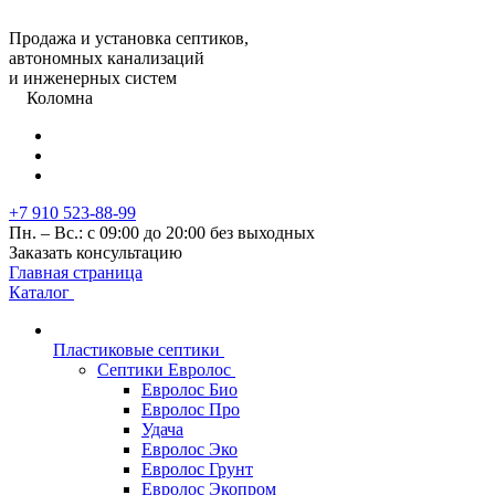
Продажа и установка септиков,
автономных канализаций
и инженерных систем
Коломна
+7 910 523-88-99
Пн. – Вс.: с 09:00 до 20:00 без выходных
Заказать консультацию
Главная страница
Каталог
Пластиковые септики
Септики Евролос
Евролос Био
Евролос Про
Удача
Евролос Эко
Евролос Грунт
Евролос Экопром