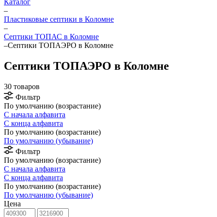
Каталог
–
Пластиковые септики в Коломне
–
Септики ТОПАС в Коломне
–
Септики ТОПАЭРО в Коломне
Септики ТОПАЭРО в Коломне
30 товаров
Фильтр
По умолчанию (возрастание)
С начала алфавита
С конца алфавита
По умолчанию (возрастание)
По умолчанию (убывание)
Фильтр
По умолчанию (возрастание)
С начала алфавита
С конца алфавита
По умолчанию (возрастание)
По умолчанию (убывание)
Цена