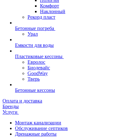
Пологий
Комфорт
Наклонный
Рекорд пласт
Бетонные погреба
Урал
Емкости для воды
Пластиковые кессоны
Евролос
Биодевайс
GoodWay
Тверь
Бетонные кессоны
Оплата и доставка
Бренды
Услуги
Монтаж канализации
Обслуживание септиков
Дренажные работы