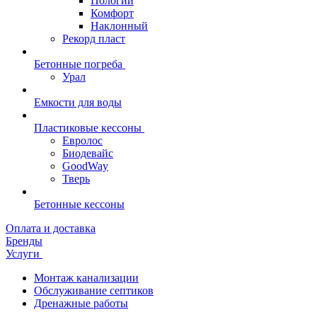
Пологий
Комфорт
Наклонный
Рекорд пласт
Бетонные погреба
Урал
Емкости для воды
Пластиковые кессоны
Евролос
Биодевайс
GoodWay
Тверь
Бетонные кессоны
Оплата и доставка
Бренды
Услуги
Монтаж канализации
Обслуживание септиков
Дренажные работы