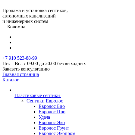
Продажа и установка септиков,
автономных канализаций
и инженерных систем
Коломна
+7 910 523-88-99
Пн. – Вс.: с 09:00 до 20:00 без выходных
Заказать консультацию
Главная страница
Каталог
Пластиковые септики
Септики Евролос
Евролос Био
Евролос Про
Удача
Евролос Эко
Евролос Грунт
Евролос Экопром