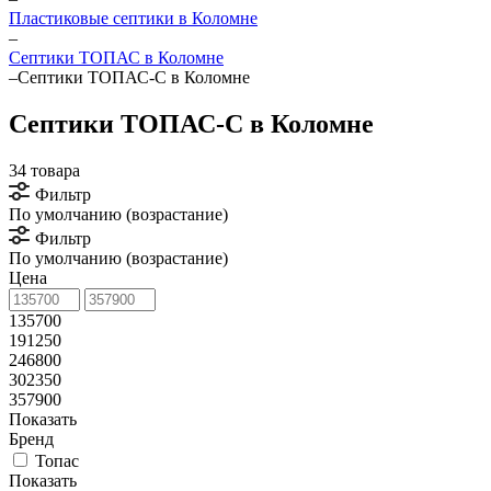
Пластиковые септики в Коломне
–
Септики ТОПАС в Коломне
–
Септики ТОПАС-С в Коломне
Септики ТОПАС-С в Коломне
34 товара
Фильтр
По умолчанию (возрастание)
Фильтр
По умолчанию (возрастание)
Цена
135700
191250
246800
302350
357900
Показать
Бренд
Топас
Показать