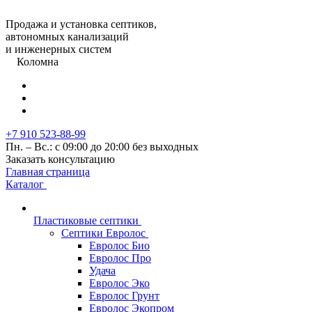
Продажа и установка септиков,
автономных канализаций
и инженерных систем
Коломна
+7 910 523-88-99
Пн. – Вс.: с 09:00 до 20:00 без выходных
Заказать консультацию
Главная страница
Каталог
Пластиковые септики
Септики Евролос
Евролос Био
Евролос Про
Удача
Евролос Эко
Евролос Грунт
Евролос Экопром