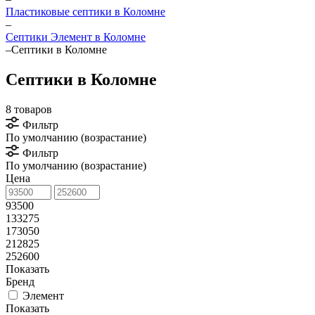
Пластиковые септики в Коломне
–
Септики Элемент в Коломне
–
Септики в Коломне
Септики в Коломне
8 товаров
Фильтр
По умолчанию (возрастание)
Фильтр
По умолчанию (возрастание)
Цена
93500
133275
173050
212825
252600
Показать
Бренд
Элемент
Показать