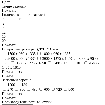
Цвет
Темно-зеленый
Показать
Количество пользователей
3
7
12
16
20
Показать
Габаритные размеры: (Д*Ш*В) мм
1500 x 960 x 1335
1800 x 960 x 1335
2000 x 960 x 1335
3000 x 1275 x 1650
3000 x 960 x
1335
3500 x 1275 x 1650
3700 x 1435 x 1810
4500 x
1435 x 1810
Показать все
Показать
Залповый сброс, л
1200
180
240
300
480
600
720
900
Показать все
Показать
Производительность, м3/сутки