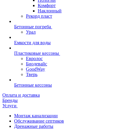
Пологий
Комфорт
Наклонный
Рекорд пласт
Бетонные погреба
Урал
Емкости для воды
Пластиковые кессоны
Евролос
Биодевайс
GoodWay
Тверь
Бетонные кессоны
Оплата и доставка
Бренды
Услуги
Монтаж канализации
Обслуживание септиков
Дренажные работы