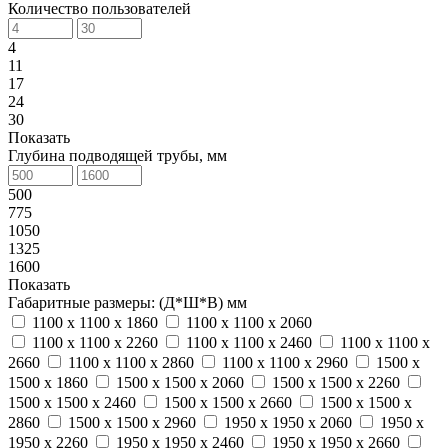
Количество пользователей
4
11
17
24
30
Показать
Глубина подводящей трубы, мм
500
775
1050
1325
1600
Показать
Габаритные размеры: (Д*Ш*В) мм
1100 х 1100 х 1860
1100 х 1100 х 2060
1100 х 1100 х 2260
1100 х 1100 х 2460
1100 х 1100 х
2660
1100 х 1100 х 2860
1100 х 1100 х 2960
1500 х
1500 х 1860
1500 х 1500 х 2060
1500 х 1500 х 2260
1500 х 1500 х 2460
1500 х 1500 х 2660
1500 х 1500 х
2860
1500 х 1500 х 2960
1950 х 1950 х 2060
1950 х
1950 х 2260
1950 х 1950 х 2460
1950 х 1950 х 2660