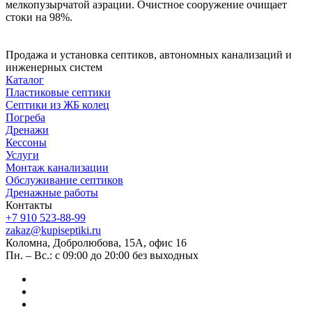
мелкопузырчатой аэрации. Очистное сооружение очищает
стоки на 98%.
Продажа и установка септиков, автономных канализаций и
инженерных систем
Каталог
Пластиковые септики
Септики из ЖБ колец
Погреба
Дренажи
Кессоны
Услуги
Монтаж канализации
Обслуживание септиков
Дренажные работы
Контакты
+7 910 523-88-99
zakaz@kupiseptiki.ru
Коломна, Добролюбова, 15А, офис 16
Пн. – Вс.: с 09:00 до 20:00 без выходных