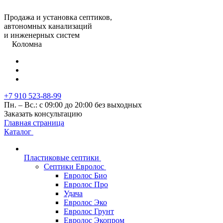
Продажа и установка септиков,
автономных канализаций
и инженерных систем
Коломна
+7 910 523-88-99
Пн. – Вс.: с 09:00 до 20:00 без выходных
Заказать консультацию
Главная страница
Каталог
Пластиковые септики
Септики Евролос
Евролос Био
Евролос Про
Удача
Евролос Эко
Евролос Грунт
Евролос Экопром