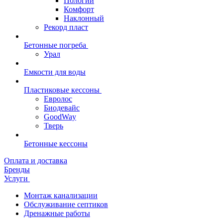
Пологий
Комфорт
Наклонный
Рекорд пласт
Бетонные погреба
Урал
Емкости для воды
Пластиковые кессоны
Евролос
Биодевайс
GoodWay
Тверь
Бетонные кессоны
Оплата и доставка
Бренды
Услуги
Монтаж канализации
Обслуживание септиков
Дренажные работы