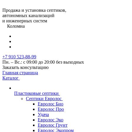
Продажа и установка септиков,
автономных канализаций
и инженерных систем
Коломна
+7 910 523-88-99
Пн. – Вс.: с 09:00 до 20:00 без выходных
Заказать консультацию
Главная страница
Каталог
Пластиковые септики
Септики Евролос
Евролос Био
Евролос Про
Удача
Евролос Эко
Евролос Грунт
Евролос Экопром