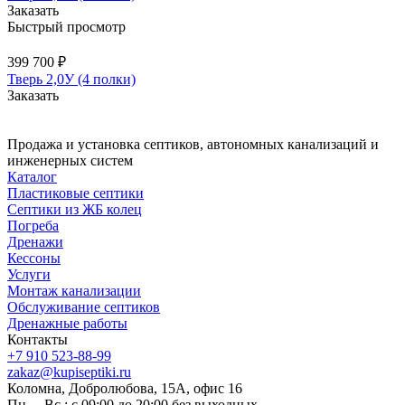
Заказать
Быстрый просмотр
399 700 ₽
Тверь 2,0У (4 полки)
Заказать
Продажа и установка септиков, автономных канализаций и
инженерных систем
Каталог
Пластиковые септики
Септики из ЖБ колец
Погреба
Дренажи
Кессоны
Услуги
Монтаж канализации
Обслуживание септиков
Дренажные работы
Контакты
+7 910 523-88-99
zakaz@kupiseptiki.ru
Коломна, Добролюбова, 15А, офис 16
Пн. – Вс.: с 09:00 до 20:00 без выходных