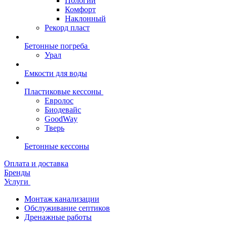
Пологий
Комфорт
Наклонный
Рекорд пласт
Бетонные погреба
Урал
Емкости для воды
Пластиковые кессоны
Евролос
Биодевайс
GoodWay
Тверь
Бетонные кессоны
Оплата и доставка
Бренды
Услуги
Монтаж канализации
Обслуживание септиков
Дренажные работы