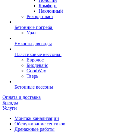
Пологий
Комфорт
Наклонный
Рекорд пласт
Бетонные погреба
Урал
Емкости для воды
Пластиковые кессоны
Евролос
Биодевайс
GoodWay
Тверь
Бетонные кессоны
Оплата и доставка
Бренды
Услуги
Монтаж канализации
Обслуживание септиков
Дренажные работы