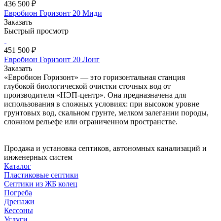
436 500 ₽
Евробион Горизонт 20 Миди
Заказать
Быстрый просмотр
451 500 ₽
Евробион Горизонт 20 Лонг
Заказать
«Евробион Горизонт» — это горизонтальная станция
глубокой биологической очистки сточных вод от
производителя «НЭП-центр». Она предназначена для
использования в сложных условиях: при высоком уровне
грунтовых вод, скальном грунте, мелком залегании породы,
сложном рельефе или ограниченном пространстве.
Продажа и установка септиков, автономных канализаций и
инженерных систем
Каталог
Пластиковые септики
Септики из ЖБ колец
Погреба
Дренажи
Кессоны
Услуги