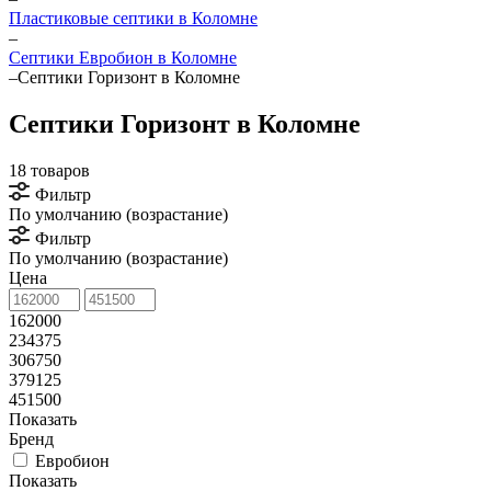
Пластиковые септики в Коломне
–
Септики Евробион в Коломне
–
Септики Горизонт в Коломне
Септики Горизонт в Коломне
18 товаров
Фильтр
По умолчанию (возрастание)
Фильтр
По умолчанию (возрастание)
Цена
162000
234375
306750
379125
451500
Показать
Бренд
Евробион
Показать