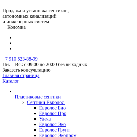
Продажа и установка септиков,
автономных канализаций
и инженерных систем
Коломна
+7 910 523-88-99
Пн. – Вс.: с 09:00 до 20:00 без выходных
Заказать консультацию
Главная страница
Каталог
Пластиковые септики
Септики Евролос
Евролос Био
Евролос Про
Удача
Евролос Эко
Евролос Грунт
Евролос Экопром