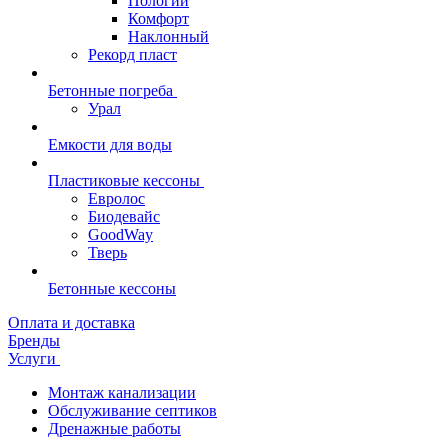
Пологий
Комфорт
Наклонный
Рекорд пласт
Бетонные погреба
Урал
Емкости для воды
Пластиковые кессоны
Евролос
Биодевайс
GoodWay
Тверь
Бетонные кессоны
Оплата и доставка
Бренды
Услуги
Монтаж канализации
Обслуживание септиков
Дренажные работы