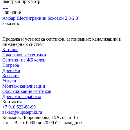
Быстрый просмотр
260 000 ₽
Амбар Шестигранник боковой 2.3-2.3
Заказать
Продажа и установка септиков, автономных канализаций и
инженерных систем
Каталог
Пластиковые септики
Септики из ЖБ колец
Погреба
Дренажи
Кессоны
Услуги
Монтаж канализации
Обслуживание септиков
Дренажные работы
Контакты
+7 910 523-88-99
zakaz@kupiseptiki.ru
Коломна, Добролюбова, 15А, офис 16
Пн. – Вс.: с 09:00 до 20:00 без выходных