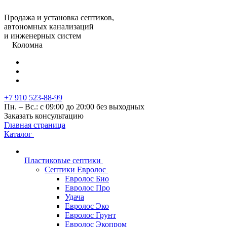
Продажа и установка септиков,
автономных канализаций
и инженерных систем
Коломна
+7 910 523-88-99
Пн. – Вс.: с 09:00 до 20:00 без выходных
Заказать консультацию
Главная страница
Каталог
Пластиковые септики
Септики Евролос
Евролос Био
Евролос Про
Удача
Евролос Эко
Евролос Грунт
Евролос Экопром