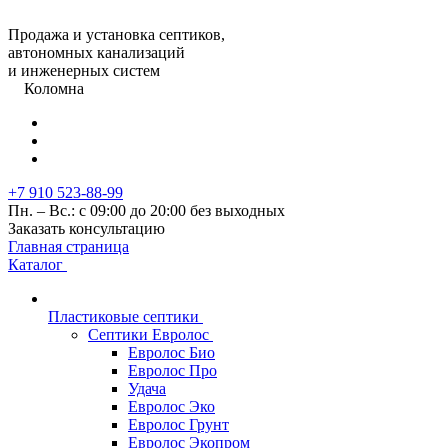
Продажа и установка септиков,
автономных канализаций
и инженерных систем
Коломна
+7 910 523-88-99
Пн. – Вс.: с 09:00 до 20:00 без выходных
Заказать консультацию
Главная страница
Каталог
Пластиковые септики
Септики Евролос
Евролос Био
Евролос Про
Удача
Евролос Эко
Евролос Грунт
Евролос Экопром