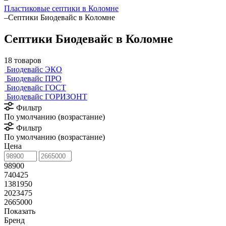
Пластиковые септики в Коломне
–
Септики Биодевайс в Коломне
Септики Биодевайс в Коломне
18 товаров
Биодевайс ЭКО
Биодевайс ПРО
Биодевайс ГОСТ
Биодевайс ГОРИЗОНТ
Фильтр
По умолчанию (возрастание)
Фильтр
По умолчанию (возрастание)
Цена
98900
740425
1381950
2023475
2665000
Показать
Бренд