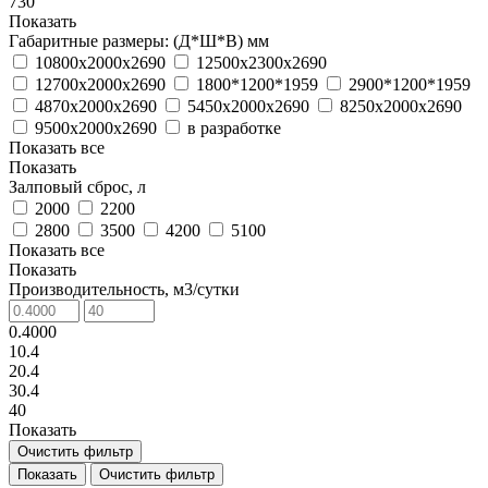
730
Показать
Габаритные размеры: (Д*Ш*В) мм
10800х2000х2690
12500х2300х2690
12700х2000х2690
1800*1200*1959
2900*1200*1959
4870х2000х2690
5450х2000х2690
8250х2000х2690
9500х2000х2690
в разработке
Показать все
Показать
Залповый сброс, л
2000
2200
2800
3500
4200
5100
Показать все
Показать
Производительность, м3/сутки
0.4000
10.4
20.4
30.4
40
Показать
Очистить фильтр
Очистить фильтр