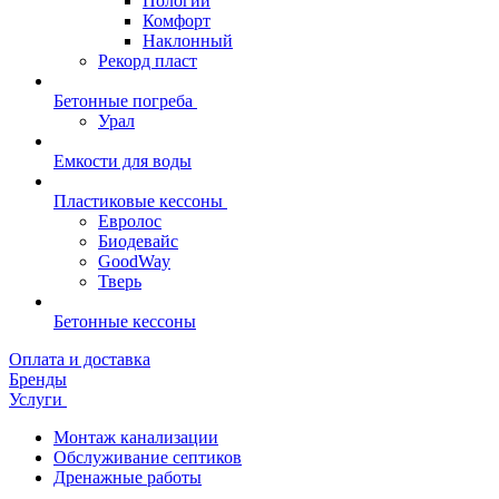
Пологий
Комфорт
Наклонный
Рекорд пласт
Бетонные погреба
Урал
Емкости для воды
Пластиковые кессоны
Евролос
Биодевайс
GoodWay
Тверь
Бетонные кессоны
Оплата и доставка
Бренды
Услуги
Монтаж канализации
Обслуживание септиков
Дренажные работы