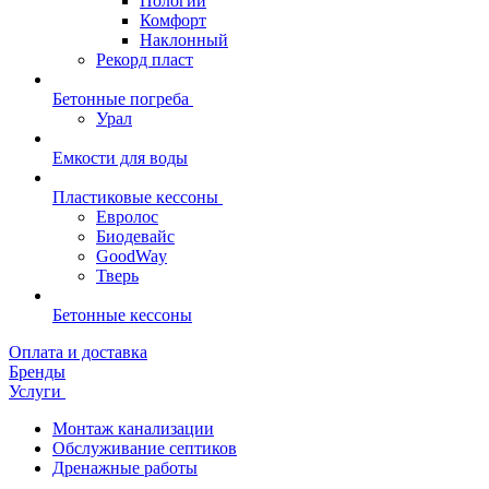
Пологий
Комфорт
Наклонный
Рекорд пласт
Бетонные погреба
Урал
Емкости для воды
Пластиковые кессоны
Евролос
Биодевайс
GoodWay
Тверь
Бетонные кессоны
Оплата и доставка
Бренды
Услуги
Монтаж канализации
Обслуживание септиков
Дренажные работы