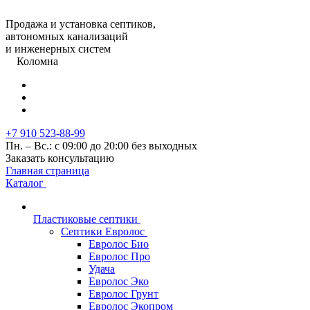
Продажа и установка септиков,
автономных канализаций
и инженерных систем
Коломна
+7 910 523-88-99
Пн. – Вс.: с 09:00 до 20:00 без выходных
Заказать консультацию
Главная страница
Каталог
Пластиковые септики
Септики Евролос
Евролос Био
Евролос Про
Удача
Евролос Эко
Евролос Грунт
Евролос Экопром