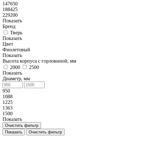
147650
188425
229200
Показать
Бренд
Тверь
Показать
Цвет
Фиолетовый
Показать
Высота корпуса с горловиной, мм
2000
2500
Показать
Диаметр, мм
950
1088
1225
1363
1500
Показать
Очистить фильтр
Очистить фильтр