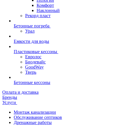
Пологий
Комфорт
Наклонный
Рекорд пласт
Бетонные погреба
Урал
Емкости для воды
Пластиковые кессоны
Евролос
Биодевайс
GoodWay
Тверь
Бетонные кессоны
Оплата и доставка
Бренды
Услуги
Монтаж канализации
Обслуживание септиков
Дренажные работы