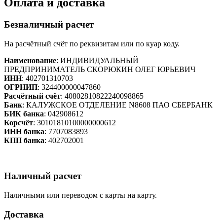
Оплата и доставка
Безналичный расчет
На расчётный счёт по реквизитам или по куар коду.
Наименование
: ИНДИВИДУАЛЬНЫЙ
ПРЕДПРИНИМАТЕЛЬ СКОРЮКИН ОЛЕГ ЮРЬЕВИЧ
ИНН
: 402701310703
ОГРНИП
: 324400000047860
Расчётный счёт
: 40802810822240098865
Банк
: КАЛУЖСКОЕ ОТДЕЛЕНИЕ N8608 ПАО СБЕРБАНК
БИК банка
: 042908612
Корсчёт
: 30101810100000000612
ИНН банка
: 7707083893
КПП банка
: 402702001
Наличный расчет
Наличными или переводом с карты на карту.
Доставка