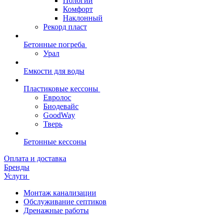
Пологий
Комфорт
Наклонный
Рекорд пласт
Бетонные погреба
Урал
Емкости для воды
Пластиковые кессоны
Евролос
Биодевайс
GoodWay
Тверь
Бетонные кессоны
Оплата и доставка
Бренды
Услуги
Монтаж канализации
Обслуживание септиков
Дренажные работы