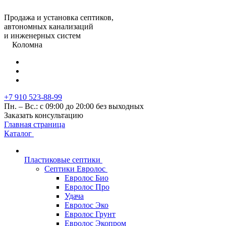
Продажа и установка септиков,
автономных канализаций
и инженерных систем
Коломна
+7 910 523-88-99
Пн. – Вс.: с 09:00 до 20:00 без выходных
Заказать консультацию
Главная страница
Каталог
Пластиковые септики
Септики Евролос
Евролос Био
Евролос Про
Удача
Евролос Эко
Евролос Грунт
Евролос Экопром