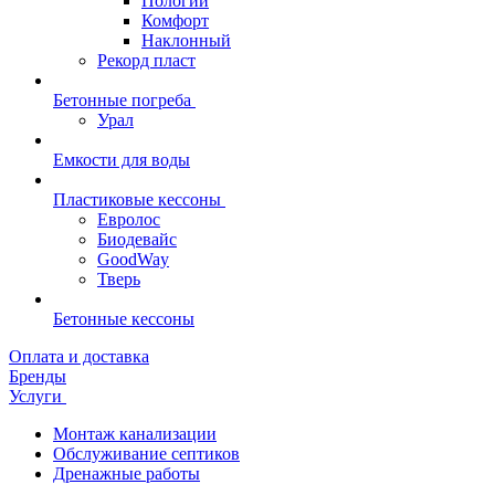
Пологий
Комфорт
Наклонный
Рекорд пласт
Бетонные погреба
Урал
Емкости для воды
Пластиковые кессоны
Евролос
Биодевайс
GoodWay
Тверь
Бетонные кессоны
Оплата и доставка
Бренды
Услуги
Монтаж канализации
Обслуживание септиков
Дренажные работы