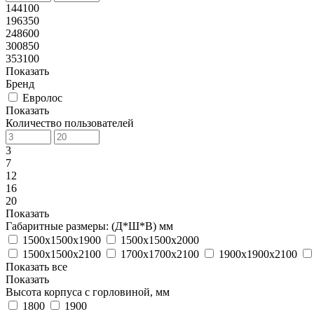
144100
196350
248600
300850
353100
Показать
Бренд
Евролос
Показать
Количество пользователей
3
7
12
16
20
Показать
Габаритные размеры: (Д*Ш*В) мм
1500х1500х1900
1500х1500х2000
1500х1500х2100
1700х1700х2100
1900х1900х2100
Показать все
Показать
Высота корпуса с горловиной, мм
1800
1900