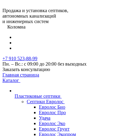
Продажа и установка септиков,
автономных канализаций
и инженерных систем
Коломна
+7 910 523-88-99
Пн. – Вс.: с 09:00 до 20:00 без выходных
Заказать консультацию
Главная страница
Каталог
Пластиковые септики
Септики Евролос
Евролос Био
Евролос Про
Удача
Евролос Эко
Евролос Грунт
Евролос Экопром