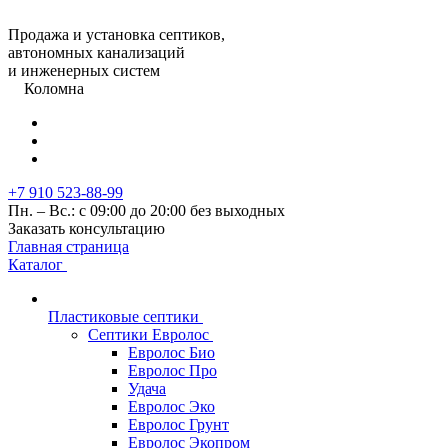
Продажа и установка септиков,
автономных канализаций
и инженерных систем
Коломна
+7 910 523-88-99
Пн. – Вс.: с 09:00 до 20:00 без выходных
Заказать консультацию
Главная страница
Каталог
Пластиковые септики
Септики Евролос
Евролос Био
Евролос Про
Удача
Евролос Эко
Евролос Грунт
Евролос Экопром