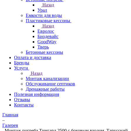
Назад
Урал
Емкости для воды
Пластиковые кессоны
Назад
Евролос
Биодевайс
GoodWay
Тверь
Бетонные кессоны
Оплата и доставка
Бренды
Услуги
Назад
Монтаж канализации
Обслуживание септиков
Дренажные работы
Полезная информация
Отзывы
Контакты
Главная
–
Галерея
–
Монтаж погреба Тингард 2500 с боковым входом. Тарусский