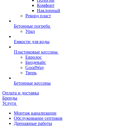
Пологий
Комфорт
Наклонный
Рекорд пласт
Бетонные погреба
Урал
Емкости для воды
Пластиковые кессоны
Евролос
Биодевайс
GoodWay
Тверь
Бетонные кессоны
Оплата и доставка
Бренды
Услуги
Монтаж канализации
Обслуживание септиков
Дренажные работы